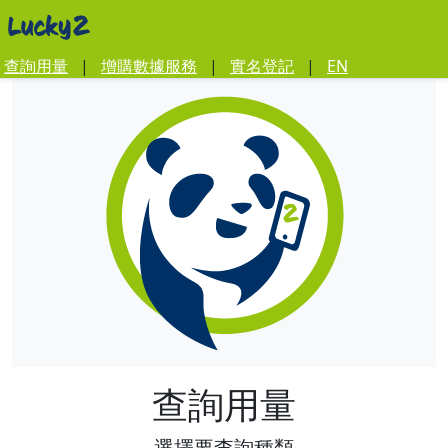
查詢用量
|
增購數據服務
|
實名登記
|
EN
查詢用量
選擇要查詢種類